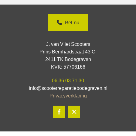
Bel nu
J. van Vliet Scooters
Prins Bernhardstraat 43 C
2411 TK Bodegraven
KVK: 57706166
06 36 03 71 30
info@scooterreparatiebodegraven.nl
Privacyverklaring