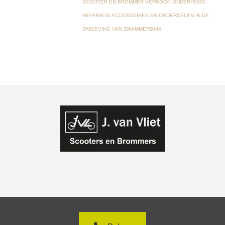
SCOOTER EN BROMMER VERKOOP ONDERHOUD
REPARATIE ACCESSOIRES EN ONDERDELEN IN DE
OMGEVING VAN ZWAMMERDAM