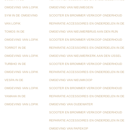
OMGEVING VAN LOPIK
OMGEVING VAN NIEUWEGEIN
SYM IN DE OMGEVING
SCOOTER EN BROMMER VERKOOP ONDERHOUD
VAN LOPIK
REPARATIE ACCESSOIRES EN ONDERDELEN IN DE
TOMOS IN DE
OMGEVING VAN NIEUWERBRUG AAN DEN RIJN
OMGEVING VAN LOPIK
SCOOTER EN BROMMER VERKOOP ONDERHOUD
TORROT IN DE
REPARATIE ACCESSOIRES EN ONDERDELEN IN DE
OMGEVING VAN LOPIK
OMGEVING VAN NIEUWERKERK AAN DEN IJSSEL
TURBHO IN DE
SCOOTER EN BROMMER VERKOOP ONDERHOUD
OMGEVING VAN LOPIK
REPARATIE ACCESSOIRES EN ONDERDELEN IN DE
VESPA IN DE
OMGEVING VAN NIEUWKOOP
OMGEVING VAN LOPIK
SCOOTER EN BROMMER VERKOOP ONDERHOUD
YAMAHA IN DE
REPARATIE ACCESSOIRES EN ONDERDELEN IN DE
OMGEVING VAN LOPIK
OMGEVING VAN OUDEWATER
SCOOTER EN BROMMER VERKOOP ONDERHOUD
REPARATIE ACCESSOIRES EN ONDERDELEN IN DE
OMGEVING VAN PAPEKOP