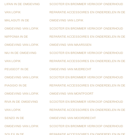
LIFAN IN DE OMGEVING
SCOOTER EN BROMMER VERKOOP ONDERHOUD
VAN LOPIK
REPARATIE ACCESSOIRES EN ONDERDELEN IN DE
MALAGUTI IN DE
OMGEVING VAN LOPIK
OMGEVING VAN LOPIK
SCOOTER EN BROMMER VERKOOP ONDERHOUD
NIPPONIA IN DE
REPARATIE ACCESSOIRES EN ONDERDELEN IN DE
OMGEVING VAN LOPIK
OMGEVING VAN MAARSSEN
NIU IN DE OMGEVING
SCOOTER EN BROMMER VERKOOP ONDERHOUD
VAN LOPIK
REPARATIE ACCESSOIRES EN ONDERDELEN IN DE
PEUGEOT IN DE
OMGEVING VAN MIJDRECHT
OMGEVING VAN LOPIK
SCOOTER EN BROMMER VERKOOP ONDERHOUD
PIAGGIO IN DE
REPARATIE ACCESSOIRES EN ONDERDELEN IN DE
OMGEVING VAN LOPIK
OMGEVING VAN MONTFOORT
RIVA IN DE OMGEVING
SCOOTER EN BROMMER VERKOOP ONDERHOUD
VAN LOPIK
REPARATIE ACCESSOIRES EN ONDERDELEN IN DE
SENZO IN DE
OMGEVING VAN MOORDRECHT
OMGEVING VAN LOPIK
SCOOTER EN BROMMER VERKOOP ONDERHOUD
SOLEX IN DE
REPARATIE ACCESSOIRES EN ONDERDELEN IN DE