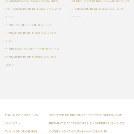
REGULIER ONDERHOUD SCOOTERS
25 KM PU EN 45 KM PU SCOOTERS EN
EN BROMMERS IN DE OMGEVING VAN
BROMMERS IN DE OMGEVING VAN
LOPIK
LOPIK
REMMEN VOOR SCOOTERS EN
BROMMERS IN DE OMGEVING VAN
LOPIK
REMBLOKKEN VOOR SCOOTERS EN
BROMMERS IN DE OMGEVING VAN
LOPIK
AGM IN DE OMGEVING
SCOOTER EN BROMMER VERKOOP ONDERHOUD
VAN LOPIK
REPARATIE ACCESSOIRES EN ONDERDELEN IN DE
AVM IN DE OMGEVING
OMGEVING VAN ALPHEN AAN DEN RIJN