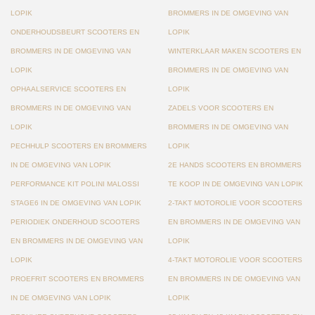
LOPIK
BROMMERS IN DE OMGEVING VAN
ONDERHOUDSBEURT SCOOTERS EN
LOPIK
BROMMERS IN DE OMGEVING VAN
WINTERKLAAR MAKEN SCOOTERS EN
LOPIK
BROMMERS IN DE OMGEVING VAN
OPHAALSERVICE SCOOTERS EN
LOPIK
BROMMERS IN DE OMGEVING VAN
ZADELS VOOR SCOOTERS EN
LOPIK
BROMMERS IN DE OMGEVING VAN
PECHHULP SCOOTERS EN BROMMERS
LOPIK
IN DE OMGEVING VAN LOPIK
2E HANDS SCOOTERS EN BROMMERS
PERFORMANCE KIT POLINI MALOSSI
TE KOOP IN DE OMGEVING VAN LOPIK
STAGE6 IN DE OMGEVING VAN LOPIK
2-TAKT MOTOROLIE VOOR SCOOTERS
PERIODIEK ONDERHOUD SCOOTERS
EN BROMMERS IN DE OMGEVING VAN
EN BROMMERS IN DE OMGEVING VAN
LOPIK
LOPIK
4-TAKT MOTOROLIE VOOR SCOOTERS
PROEFRIT SCOOTERS EN BROMMERS
EN BROMMERS IN DE OMGEVING VAN
IN DE OMGEVING VAN LOPIK
LOPIK