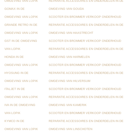
OMGEVING VAN LOPIK
REPARATIE ACCESSOIRES EN ONDERDELEN IN DE
GOMAX IN DE
OMGEVING VAN GOUDA
OMGEVING VAN LOPIK
SCOOTER EN BROMMER VERKOOP ONDERHOUD
GRANDE RETRO IN DE
REPARATIE ACCESSOIRES EN ONDERDELEN IN DE
OMGEVING VAN LOPIK
OMGEVING VAN HAASTRECHT
GST IN DE OMGEVING
SCOOTER EN BROMMER VERKOOP ONDERHOUD
VAN LOPIK
REPARATIE ACCESSOIRES EN ONDERDELEN IN DE
HONDA IN DE
OMGEVING VAN HARMELEN
OMGEVING VAN LOPIK
SCOOTER EN BROMMER VERKOOP ONDERHOUD
HYOSUNG IN DE
REPARATIE ACCESSOIRES EN ONDERDELEN IN DE
OMGEVING VAN LOPIK
OMGEVING VAN HILVERSUM
ITALJET IN DE
SCOOTER EN BROMMER VERKOOP ONDERHOUD
OMGEVING VAN LOPIK
REPARATIE ACCESSOIRES EN ONDERDELEN IN DE
IVA IN DE OMGEVING
OMGEVING VAN KAMERIK
VAN LOPIK
SCOOTER EN BROMMER VERKOOP ONDERHOUD
KYMCO IN DE
REPARATIE ACCESSOIRES EN ONDERDELEN IN DE
OMGEVING VAN LOPIK
OMGEVING VAN LINSCHOTEN