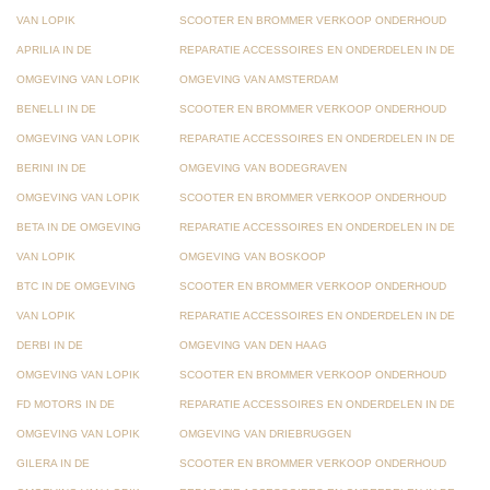
VAN LOPIK
SCOOTER EN BROMMER VERKOOP ONDERHOUD
APRILIA IN DE
REPARATIE ACCESSOIRES EN ONDERDELEN IN DE
OMGEVING VAN LOPIK
OMGEVING VAN AMSTERDAM
BENELLI IN DE
SCOOTER EN BROMMER VERKOOP ONDERHOUD
OMGEVING VAN LOPIK
REPARATIE ACCESSOIRES EN ONDERDELEN IN DE
BERINI IN DE
OMGEVING VAN BODEGRAVEN
OMGEVING VAN LOPIK
SCOOTER EN BROMMER VERKOOP ONDERHOUD
BETA IN DE OMGEVING
REPARATIE ACCESSOIRES EN ONDERDELEN IN DE
VAN LOPIK
OMGEVING VAN BOSKOOP
BTC IN DE OMGEVING
SCOOTER EN BROMMER VERKOOP ONDERHOUD
VAN LOPIK
REPARATIE ACCESSOIRES EN ONDERDELEN IN DE
DERBI IN DE
OMGEVING VAN DEN HAAG
OMGEVING VAN LOPIK
SCOOTER EN BROMMER VERKOOP ONDERHOUD
FD MOTORS IN DE
REPARATIE ACCESSOIRES EN ONDERDELEN IN DE
OMGEVING VAN LOPIK
OMGEVING VAN DRIEBRUGGEN
GILERA IN DE
SCOOTER EN BROMMER VERKOOP ONDERHOUD