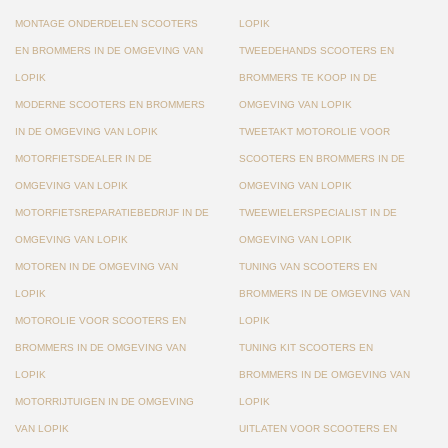
MONTAGE ONDERDELEN SCOOTERS
LOPIK
EN BROMMERS IN DE OMGEVING VAN
TWEEDEHANDS SCOOTERS EN
LOPIK
BROMMERS TE KOOP IN DE
MODERNE SCOOTERS EN BROMMERS
OMGEVING VAN LOPIK
IN DE OMGEVING VAN LOPIK
TWEETAKT MOTOROLIE VOOR
MOTORFIETSDEALER IN DE
SCOOTERS EN BROMMERS IN DE
OMGEVING VAN LOPIK
OMGEVING VAN LOPIK
MOTORFIETSREPARATIEBEDRIJF IN DE
TWEEWIELERSPECIALIST IN DE
OMGEVING VAN LOPIK
OMGEVING VAN LOPIK
MOTOREN IN DE OMGEVING VAN
TUNING VAN SCOOTERS EN
LOPIK
BROMMERS IN DE OMGEVING VAN
MOTOROLIE VOOR SCOOTERS EN
LOPIK
BROMMERS IN DE OMGEVING VAN
TUNING KIT SCOOTERS EN
LOPIK
BROMMERS IN DE OMGEVING VAN
MOTORRIJTUIGEN IN DE OMGEVING
LOPIK
VAN LOPIK
UITLATEN VOOR SCOOTERS EN