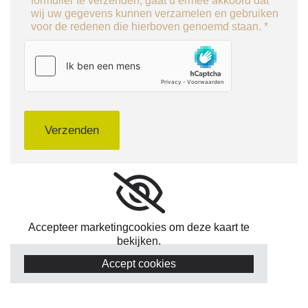
formulier te verzenden, gaat u ermee akkoord dat
wij uw gegevens kunnen verzamelen en gebruiken
voor de redenen die hierboven genoemd staan. *
Accepteer marketingcookies om deze kaart te
bekijken.
Accept cookies