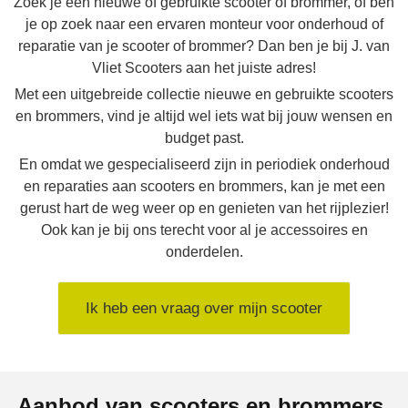
Zoek je een nieuwe of gebruikte scooter of brommer, of ben
je op zoek naar een ervaren monteur voor onderhoud of
reparatie van je scooter of brommer? Dan ben je bij J. van
Vliet Scooters aan het juiste adres!
Met een uitgebreide collectie nieuwe en gebruikte scooters
en brommers, vind je altijd wel iets wat bij jouw wensen en
budget past.
En omdat we gespecialiseerd zijn in periodiek onderhoud
en reparaties aan scooters en brommers, kan je met een
gerust hart de weg weer op en genieten van het rijplezier!
Ook kan je bij ons terecht voor al je accessoires en
onderdelen.
Ik heb een vraag over mijn scooter
Aanbod van scooters en brommers