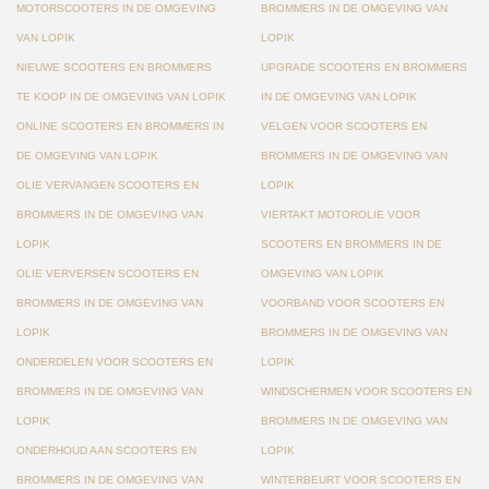
MOTORSCOOTERS IN DE OMGEVING
BROMMERS IN DE OMGEVING VAN
VAN LOPIK
LOPIK
NIEUWE SCOOTERS EN BROMMERS
UPGRADE SCOOTERS EN BROMMERS
TE KOOP IN DE OMGEVING VAN LOPIK
IN DE OMGEVING VAN LOPIK
ONLINE SCOOTERS EN BROMMERS IN
VELGEN VOOR SCOOTERS EN
DE OMGEVING VAN LOPIK
BROMMERS IN DE OMGEVING VAN
OLIE VERVANGEN SCOOTERS EN
LOPIK
BROMMERS IN DE OMGEVING VAN
VIERTAKT MOTOROLIE VOOR
LOPIK
SCOOTERS EN BROMMERS IN DE
OLIE VERVERSEN SCOOTERS EN
OMGEVING VAN LOPIK
BROMMERS IN DE OMGEVING VAN
VOORBAND VOOR SCOOTERS EN
LOPIK
BROMMERS IN DE OMGEVING VAN
ONDERDELEN VOOR SCOOTERS EN
LOPIK
BROMMERS IN DE OMGEVING VAN
WINDSCHERMEN VOOR SCOOTERS EN
LOPIK
BROMMERS IN DE OMGEVING VAN
ONDERHOUD AAN SCOOTERS EN
LOPIK
BROMMERS IN DE OMGEVING VAN
WINTERBEURT VOOR SCOOTERS EN