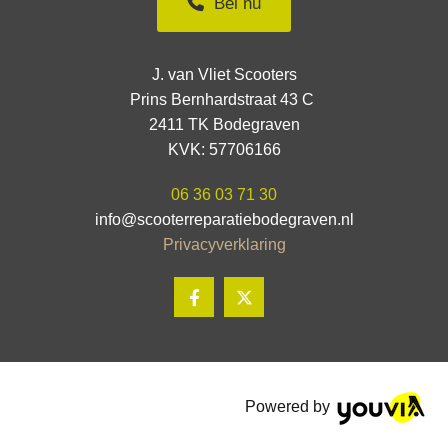
Bel nu
J. van Vliet Scooters
Prins Bernhardstraat 43 C
2411 TK Bodegraven
KVK: 57706166
06 36 03 71 30
info@scooterreparatiebodegraven.nl
Privacyverklaring
Powered by