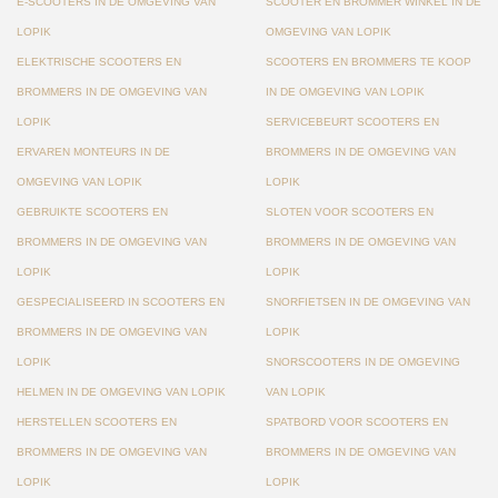
E-SCOOTERS IN DE OMGEVING VAN
SCOOTER EN BROMMER WINKEL IN DE
LOPIK
OMGEVING VAN LOPIK
ELEKTRISCHE SCOOTERS EN
SCOOTERS EN BROMMERS TE KOOP
BROMMERS IN DE OMGEVING VAN
IN DE OMGEVING VAN LOPIK
LOPIK
SERVICEBEURT SCOOTERS EN
ERVAREN MONTEURS IN DE
BROMMERS IN DE OMGEVING VAN
OMGEVING VAN LOPIK
LOPIK
GEBRUIKTE SCOOTERS EN
SLOTEN VOOR SCOOTERS EN
BROMMERS IN DE OMGEVING VAN
BROMMERS IN DE OMGEVING VAN
LOPIK
LOPIK
GESPECIALISEERD IN SCOOTERS EN
SNORFIETSEN IN DE OMGEVING VAN
BROMMERS IN DE OMGEVING VAN
LOPIK
LOPIK
SNORSCOOTERS IN DE OMGEVING
HELMEN IN DE OMGEVING VAN LOPIK
VAN LOPIK
HERSTELLEN SCOOTERS EN
SPATBORD VOOR SCOOTERS EN
BROMMERS IN DE OMGEVING VAN
BROMMERS IN DE OMGEVING VAN
LOPIK
LOPIK