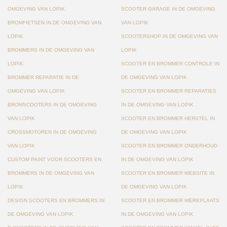
OMGEVING VAN LOPIK
SCOOTER GARAGE IN DE OMGEVING
BROMFIETSEN IN DE OMGEVING VAN
VAN LOPIK
LOPIK
SCOOTERSHOP IN DE OMGEVING VAN
BROMMERS IN DE OMGEVING VAN
LOPIK
LOPIK
SCOOTER EN BROMMER CONTROLE IN
BROMMER REPARATIE IN DE
DE OMGEVING VAN LOPIK
OMGEVING VAN LOPIK
SCOOTER EN BROMMER REPARATIES
BROMSCOOTERS IN DE OMGEVING
IN DE OMGEVING VAN LOPIK
VAN LOPIK
SCOOTER EN BROMMER HERSTEL IN
CROSSMOTOREN IN DE OMGEVING
DE OMGEVING VAN LOPIK
VAN LOPIK
SCOOTER EN BROMMER ONDERHOUD
CUSTOM PAINT VOOR SCOOTERS EN
IN DE OMGEVING VAN LOPIK
BROMMERS IN DE OMGEVING VAN
SCOOTER EN BROMMER WEBSITE IN
LOPIK
DE OMGEVING VAN LOPIK
DESIGN SCOOTERS EN BROMMERS IN
SCOOTER EN BROMMER WERKPLAATS
DE OMGEVING VAN LOPIK
IN DE OMGEVING VAN LOPIK