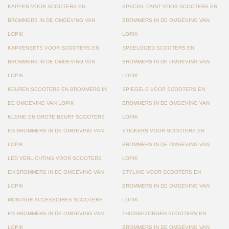
KAPPEN VOOR SCOOTERS EN
SPECIAL PAINT VOOR SCOOTERS EN
BROMMERS IN DE OMGEVING VAN
BROMMERS IN DE OMGEVING VAN
LOPIK
LOPIK
KAPPENSETS VOOR SCOOTERS EN
SPEELGOED SCOOTERS EN
BROMMERS IN DE OMGEVING VAN
BROMMERS IN DE OMGEVING VAN
LOPIK
LOPIK
KEUREN SCOOTERS EN BROMMERS IN
SPIEGELS VOOR SCOOTERS EN
DE OMGEVING VAN LOPIK
BROMMERS IN DE OMGEVING VAN
KLEINE EN GROTE BEURT SCOOTERS
LOPIK
EN BROMMERS IN DE OMGEVING VAN
STICKERS VOOR SCOOTERS EN
LOPIK
BROMMERS IN DE OMGEVING VAN
LED VERLICHTING VOOR SCOOTERS
LOPIK
EN BROMMERS IN DE OMGEVING VAN
STYLING VOOR SCOOTERS EN
LOPIK
BROMMERS IN DE OMGEVING VAN
MONTAGE ACCESSOIRES SCOOTERS
LOPIK
EN BROMMERS IN DE OMGEVING VAN
THUISBEZORGEN SCOOTERS EN
LOPIK
BROMMERS IN DE OMGEVING VAN