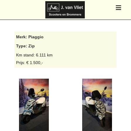
Merk: Piaggio
Type: Zip
Km stand: 6.111 km
Prijs: € 1.500,-