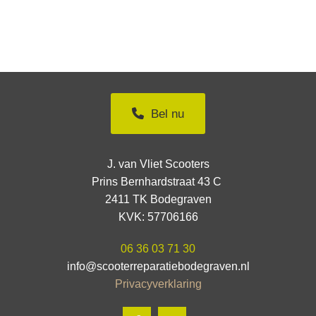
Bel nu
J. van Vliet Scooters
Prins Bernhardstraat 43 C
2411 TK Bodegraven
KVK: 57706166
06 36 03 71 30
info@scooterreparatiebodegraven.nl
Privacyverklaring