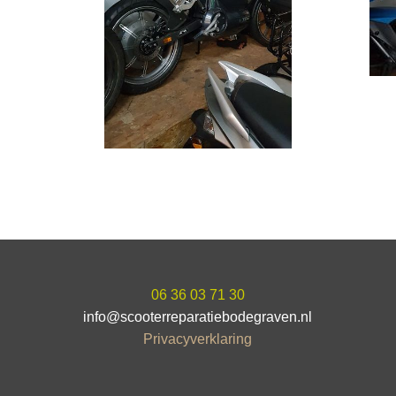
06 36 03 71 30
info@scooterreparatiebodegraven.nl
Privacyverklaring