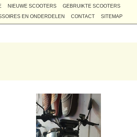
E
NIEUWE SCOOTERS
GEBRUIKTE SCOOTERS
SSOIRES EN ONDERDELEN
CONTACT
SITEMAP