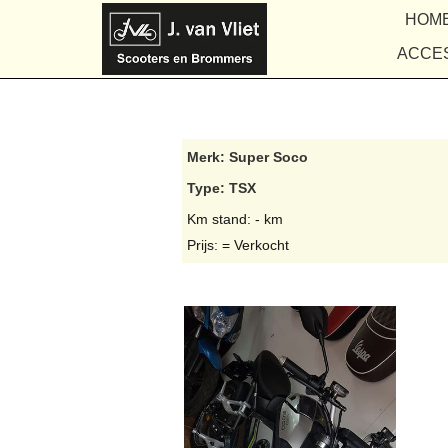
HOM
ACCE
Merk: Super Soco
Type: TSX
Km stand: - km
Prijs: = Verkocht