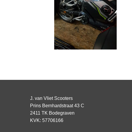
J. van Vliet Scooters
Prins Bernhardstraat 43 C
2411 TK Bodegraven
KVK: 57706166